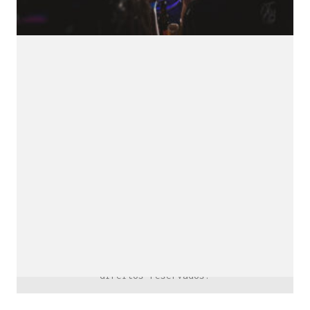
downloads e mais.
É grátis.
Cognição Eletrônica © Copyright 2020. Todos os
direitos reservados.