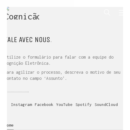
FALE
AVEC NOUS
.
Utilize o formulário para falar com a equipe do
Cognição Eletrônica.
Para agilizar o processo, descreva o motivo de seu
contato no campo ‘Assunto’.
Instagram
Facebook
YouTube
Spotify
SoundCloud
Nome