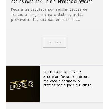
CARLOS CAPSLOCK – D.O.C. RECORDS SHOWCASE
Peça a um paulista por recomendações de
festas underground na cidade e, muito
provavelmente, uma das primeiras a…
Ver Mais
CONHEÇA O PRO SERIES
A 1ª plataforma de podcasts
dedicada à formação de
profissionais para a E-music.