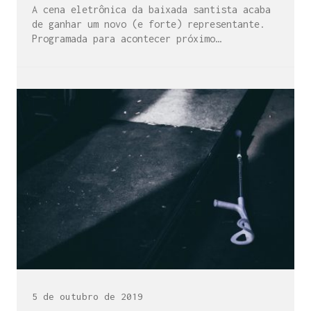
A cena eletrônica da baixada santista acaba
de ganhar um novo (e forte) representante.
Programada para acontecer próximo…
5 de outubro de 2019