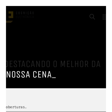
DESTACANDO O MELHOR DA
NOSSA CENA
_
coberturas.