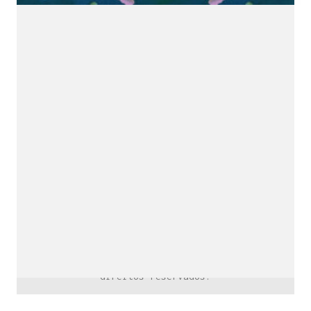
downloads e mais.
É grátis.
Cognição Eletrônica © Copyright 2020. Todos os
direitos reservados.