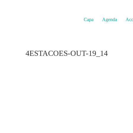
Capa
Agenda
Aco
4ESTACOES-OUT-19_14