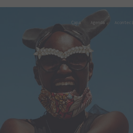
Capa
Agenda
Acontec