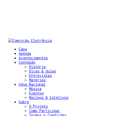
Capa
Agenda
Acontecimentos
Conteúdo
História
Dicas & Guias
Entrevistas
Matérias
Cena Nacional
Música
Eventos
Núcleos & Coletivos
Sobre
O Projeto
Como Participar
Termos e Condições