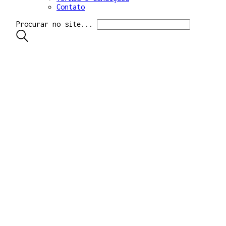
Contato
Procurar no site...