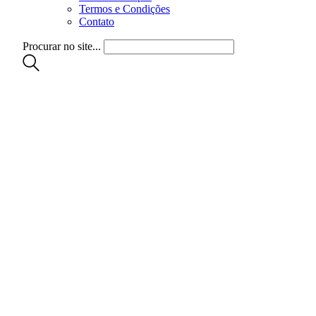
Termos e Condições
Contato
Procurar no site...