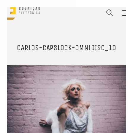
CARLOS-CAPSLOCK-OMNIDISC_10
ENTRE PARA O NOSSO
MEMBERS CLUB
E receba códigos promocionais para festas, free