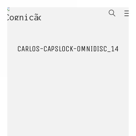
CARLOS-CAPSLOCK-OMNIDISC_14
ENTRE PARA O NOSSO
MEMBERS CLUB
E receba códigos promocionais para festas, free