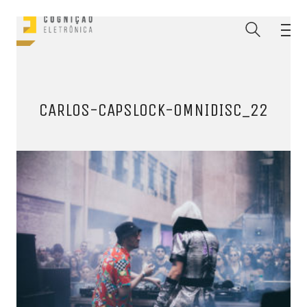
CARLOS-CAPSLOCK-OMNIDISC_22
ENTRE PARA O NOSSO
MEMBERS CLUB
E receba códigos promocionais para festas, free