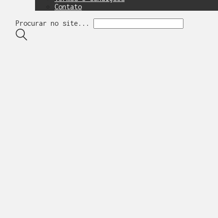
Contato
Procurar no site...