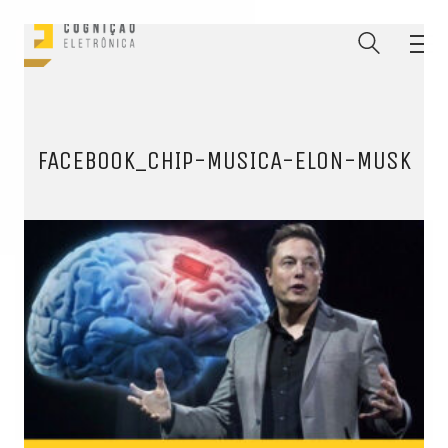
FACEBOOK_CHIP-MUSICA-ELON-MUSK
ENTRE PARA O NOSSO
MEMBERS CLUB
E receba códigos promocionais para festas, free