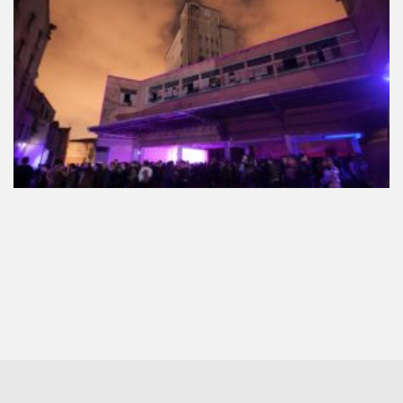
downloads e mais.
É grátis.
Cognição Eletrônica © Copyright 2020. Todos os
direitos reservados.