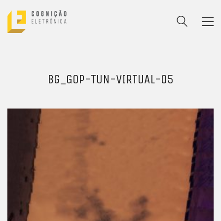
BG_GOP-TUN-VIRTUAL-05
ENTRE PARA O NOSSO
MEMBERS CLUB
E receba códigos promocionais para festas, free