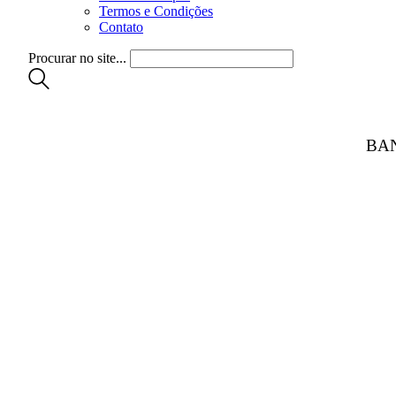
Termos e Condições
Contato
Procurar no site...
BA