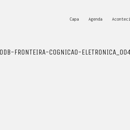
Capa
Agenda
Acontec
0DB-FRONTEIRA-COGNICAO-ELETRONICA_00