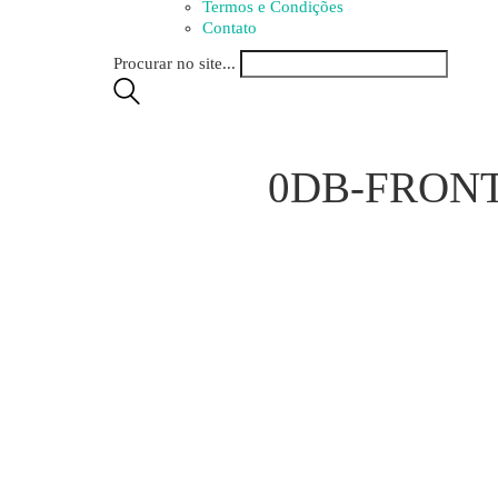
Termos e Condições
Contato
Procurar no site...
0DB-FRON