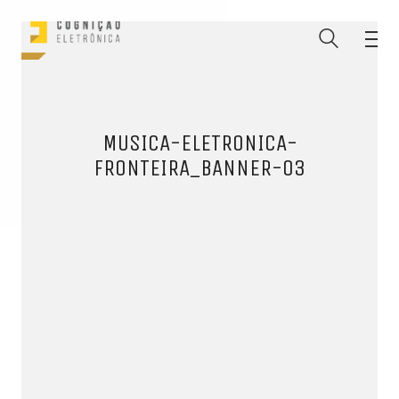
MUSICA-ELETRONICA-
FRONTEIRA_BANNER-03
ENTRE PARA O NOSSO
MEMBERS CLUB
E receba códigos promocionais para festas, free