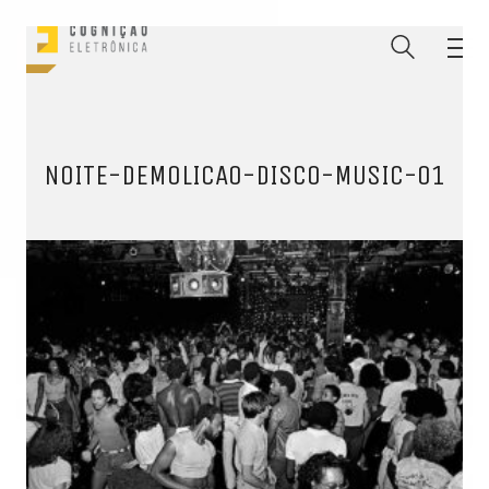
NOITE-DEMOLICAO-DISCO-MUSIC-01
ENTRE PARA O NOSSO
MEMBERS CLUB
E receba códigos promocionais para festas, free