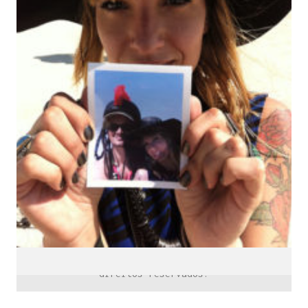
downloads e mais.
É grátis.
Cognição Eletrônica © Copyright 2020. Todos os
direitos reservados.