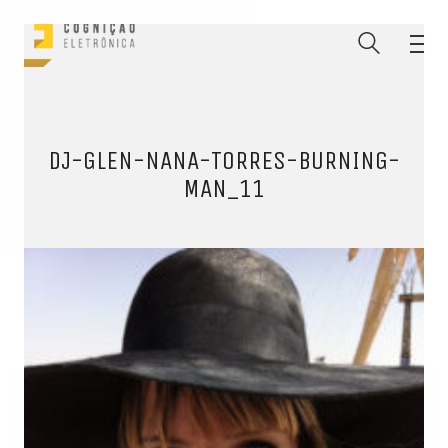
DJ-GLEN-NANA-TORRES-BURNING-
MAN_11
ENTRE PARA O NOSSO
MEMBERS CLUB
E receba códigos promocionais para festas, free