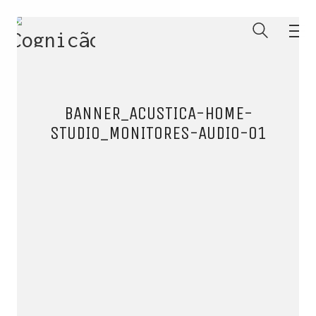
BANNER_ACUSTICA-HOME-
STUDIO_MONITORES-AUDIO-01
ENTRE PARA O NOSSO
MEMBERS CLUB
E receba códigos promocionais para festas, free