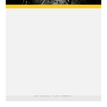
downloads e mais.
É grátis.
Cognição Eletrônica © Copyright 2020. Todos os
direitos reservados.