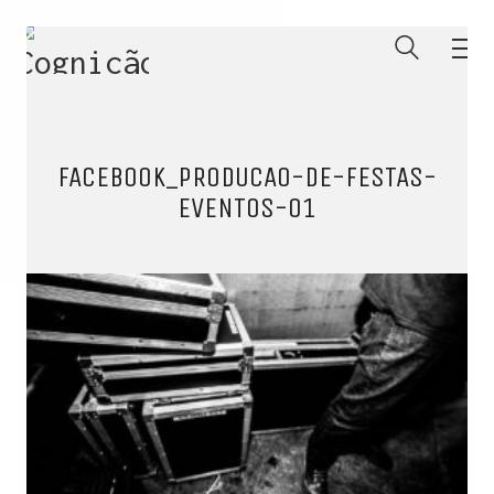
FACEBOOK_PRODUCAO-DE-FESTAS-
EVENTOS-01
ENTRE PARA O NOSSO
MEMBERS CLUB
E receba códigos promocionais para festas, free