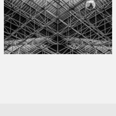
downloads e mais.
É grátis.
Cognição Eletrônica © Copyright 2020. Todos os
direitos reservados.