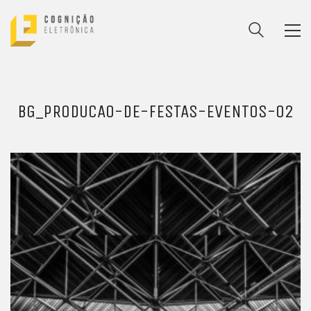
BG_PRODUCAO-DE-FESTAS-EVENTOS-02
ENTRE PARA O NOSSO
MEMBERS CLUB
E receba códigos promocionais para festas, free