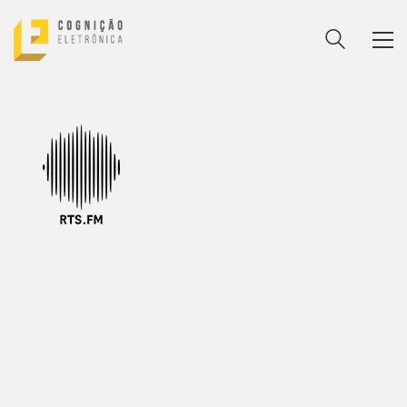
ENTRE PARA O NOSSO
MEMBERS CLUB
E receba códigos promocionais para festas, free