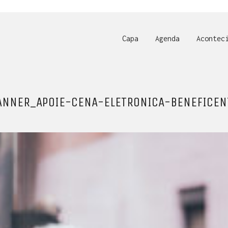
Capa
Agenda
Acontec
ANNER_APOIE-CENA-ELETRONICA-BENEFICEN