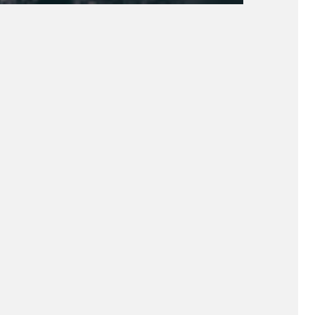
mais.