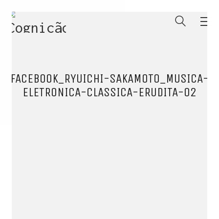
FACEBOOK_RYUICHI-SAKAMOTO_MUSICA-
ELETRONICA-CLASSICA-ERUDITA-02
ENTRE PARA O NOSSO
MEMBERS CLUB
E receba códigos promocionais para festas, free