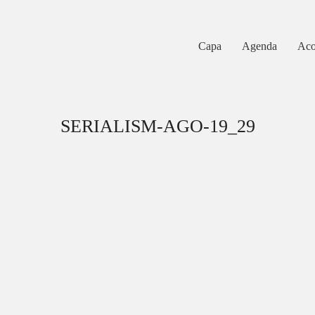
Capa
Agenda
Aco
SERIALISM-AGO-19_29