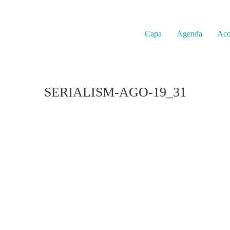
Capa
Agenda
Aco
SERIALISM-AGO-19_31