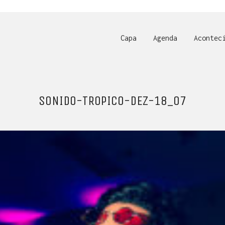
Capa
Agenda
Acontec
SONIDO-TROPICO-DEZ-18_07