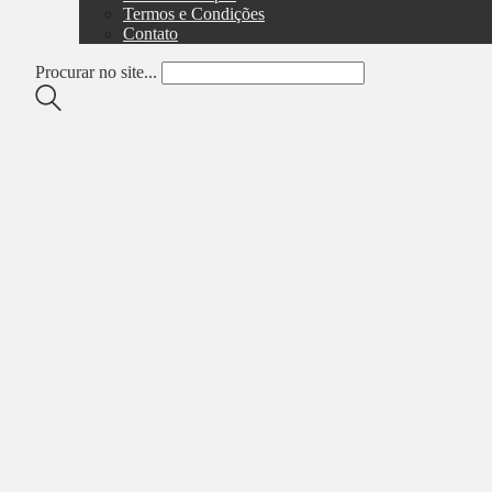
Termos e Condições
Contato
Procurar no site...