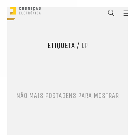
ETIQUETA /
LP
NÃO MAIS POSTAGENS PARA MOSTRAR
ENTRE PARA O NOSSO
MEMBERS CLUB
E receba códigos promocionais para festas, free