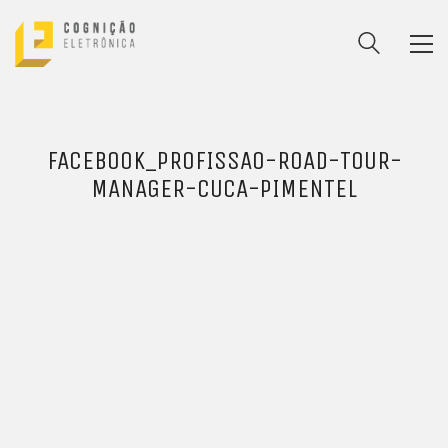
FACEBOOK_PROFISSAO-ROAD-TOUR-
MANAGER-CUCA-PIMENTEL
ENTRE PARA O NOSSO
MEMBERS CLUB
E receba códigos promocionais para festas, free