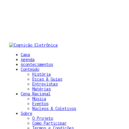
Capa
Agenda
Acontecimentos
Conteúdo
História
Dicas & Guias
Entrevistas
Matérias
Cena Nacional
Música
Eventos
Núcleos & Coletivos
Sobre
O Projeto
Como Participar
Termos e Condições