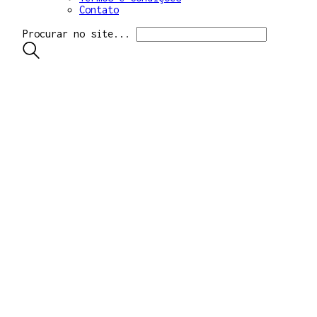
Contato
Procurar no site...