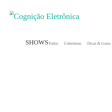
SHOWS
Todos
Coberturas
Dicas & Guias