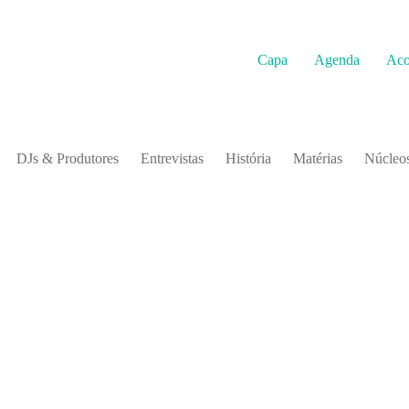
Capa
Agenda
Aco
DJs & Produtores
Entrevistas
História
Matérias
Núcleos