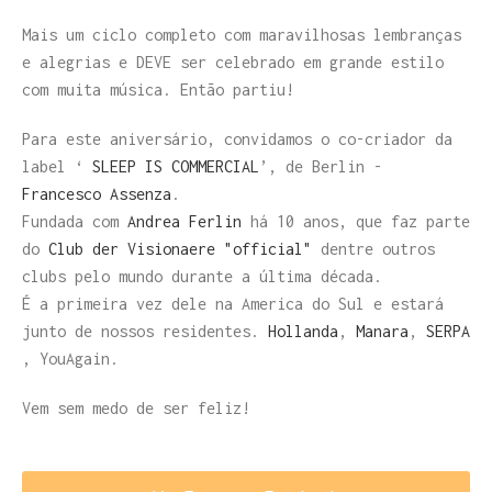
Mais um ciclo completo com maravilhosas lembranças
e alegrias e DEVE ser celebrado em grande estilo
com muita música. Então partiu!
Para este aniversário, convidamos o co-criador da
label ‘
SLEEP IS COMMERCIAL
’, de Berlin -
Francesco Assenza
.
Fundada com
Andrea Ferlin
há 10 anos, que faz parte
do
Club der Visionaere "official"
dentre outros
clubs pelo mundo durante a última década.
É a primeira vez dele na America do Sul e estará
junto de nossos residentes.
Hollanda
,
Manara
,
SERPA
, YouAgain.
Vem sem medo de ser feliz!