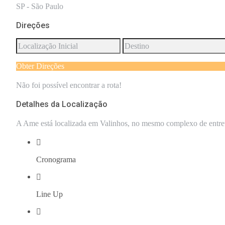
SP - São Paulo
Direções
Obter Direções
Não foi possível encontrar a rota!
Detalhes da Localização
A Ame está localizada em Valinhos, no mesmo complexo de entre
Cronograma
Line Up