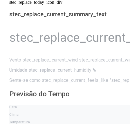
stec_replace_today_icon_div
stec_replace_current_summary_text
stec_replace_current
Vento
stec_replace_current_wind stec_replace_current_wi
Umidade
stec_replace_current_humidity %
Sente-se como
stec_replace_current_feels_like °stec_re
Previsão do Tempo
Data
Clima
Temperatura