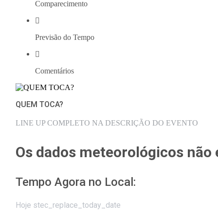
Comparecimento
Previsão do Tempo
Comentários
QUEM TOCA?
LINE UP COMPLETO NA DESCRIÇÃO DO EVENTO
Os dados meteorológicos não e
Tempo Agora no Local:
Hoje stec_replace_today_date