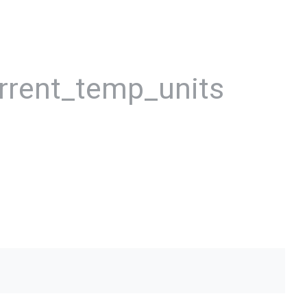
rrent_temp_units