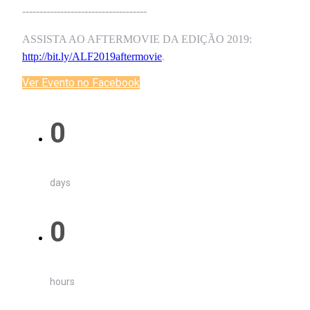
------------------------------------
ASSISTA AO AFTERMOVIE DA EDIÇÃO 2019:
http://bit.ly/ALF2019aftermovie
.
Ver Evento no Facebook
0
days
0
hours