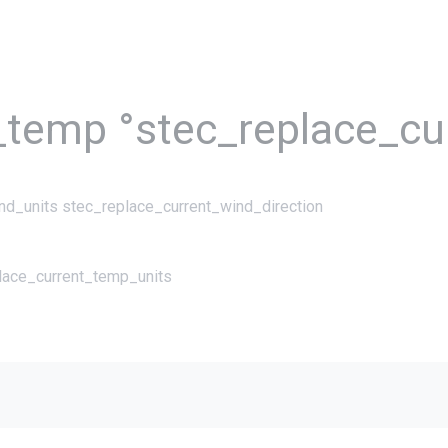
_temp °stec_replace_cu
nd_units stec_replace_current_wind_direction
place_current_temp_units