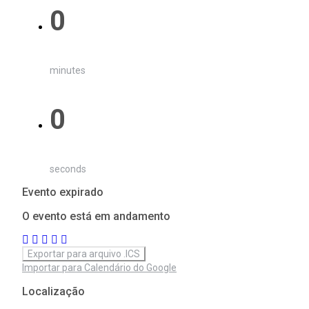
0
minutes
0
seconds
Evento expirado
O evento está em andamento
Exportar para arquivo .ICS
Importar para Calendário do Google
Localização