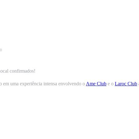
o
 local confirmados!
do em uma experiência intensa envolvendo o
Ame Club
e o
Laroc Club