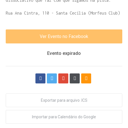
dissociativo que faz com que sigamos na pista.
Rua Ana Cintra, 110 - Santa Cecília (Morfeus Club)
Ver Evento no Facebook
Evento expirado
Exportar para arquivo .ICS
Importar para Calendário do Google