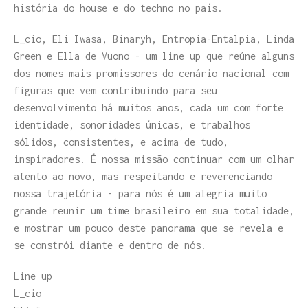
história do house e do techno no país.
L_cio, Eli Iwasa, Binaryh, Entropia-Entalpia, Linda
Green e Ella de Vuono - um line up que reúne alguns
dos nomes mais promissores do cenário nacional com
figuras que vem contribuindo para seu
desenvolvimento há muitos anos, cada um com forte
identidade, sonoridades únicas, e trabalhos
sólidos, consistentes, e acima de tudo,
inspiradores. É nossa missão continuar com um olhar
atento ao novo, mas respeitando e reverenciando
nossa trajetória - para nós é um alegria muito
grande reunir um time brasileiro em sua totalidade,
e mostrar um pouco deste panorama que se revela e
se constrói diante e dentro de nós.
Line up
L_cio