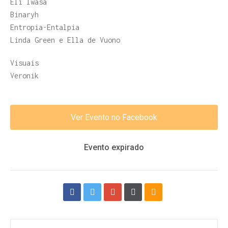
Eli Iwasa
Binaryh
Entropia-Entalpia
Linda Green e Ella de Vuono
Visuais
Veronik
Ver Evento no Facebook
Evento expirado