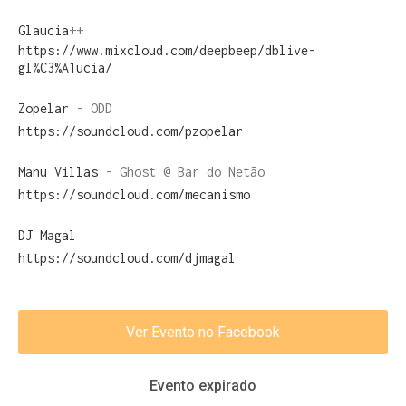
Glaucia
++
https://www.mixcloud.com/deepbeep/dblive-
gl%C3%A1ucia/
Zopelar
- ODD
https://soundcloud.com/pzopelar
Manu Villas
- Ghost @ Bar do Netão
https://soundcloud.com/mecanismo
DJ Magal
https://soundcloud.com/djmagal
Ver Evento no Facebook
Evento expirado