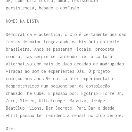
SP, com muita música, amor, resistência,
persistencia, babado e confusão.
NOMES NA LISTA:
Democrática e autentica, o Cio é certamente uma das
festas de maior longevidade na história da noite
brasileira. Anos se passaram, locais, proposta
sonora, mas sempre se mantendo fiel à cultura
alternativa com mais de duas décadas de madrugadas
viradas ao som de experientes DJs. O projeto
começou nos anos 90 com caráter experimental e
despretensioso num pequeno bar da consolação
chamado The Cube. E passou por: Egotrip, Torre Dr.
Zero, Stereo, Ultralounge, Massivo, D-Edge,
BeatClub, Lions, Bar Secreto, Pari Bar e desde
Abril passou ter residência mensal no Club Jerome.
DJs: