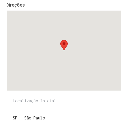
Direções
ENTRE PARA O NOSSO
MEMBERS CLUB