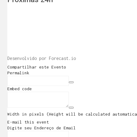
E re
Desenvolvido por Forecast.io
Compartilhar este Evento
Permalink
Embed code
Width in pixels (Height will be calculated automatica
E-mail this event
Digite seu Endereço de Email