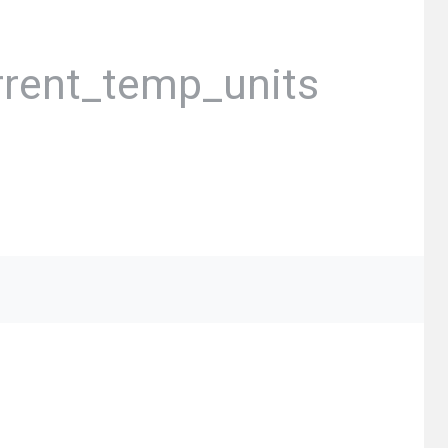
rrent_temp_units