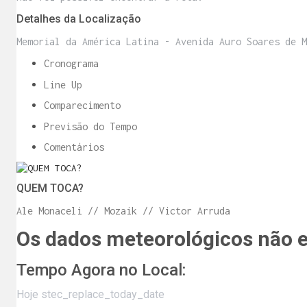
Detalhes da Localização
Memorial da América Latina - Avenida Auro Soares de M
Cronograma
Line Up
Comparecimento
Previsão do Tempo
Comentários
QUEM TOCA?
Ale Monaceli // Mozaik // Victor Arruda
Os dados meteorológicos não es
Tempo Agora no Local:
Hoje stec_replace_today_date