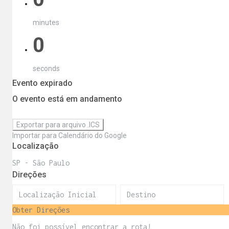
minutes
0
seconds
Evento expirado
O evento está em andamento
Exportar para arquivo .ICS
Importar para Calendário do Google
Localização
SP - São Paulo
Direções
Obter Direções
Não foi possível encontrar a rota!