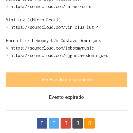
*
https://soundcloud.com/rafael-onid
Vini Luz
((
Micro Deck
))
*
https://soundcloud.com/vin-cius-luz-4
Forno
Djs:
Leboomy
b2b
Gustavo Domingues
*
https://soundcloud.com/leboomymusic
*
https://soundcloud.com/djgustavodomingues
Ver Evento no Facebook
Evento expirado