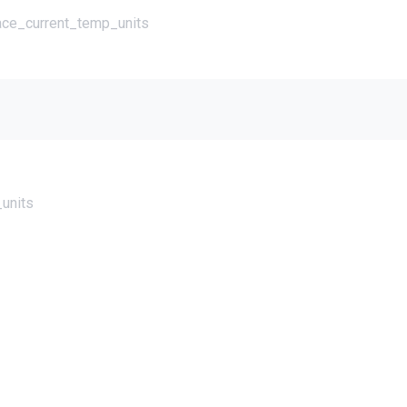
lace_current_temp_units
units