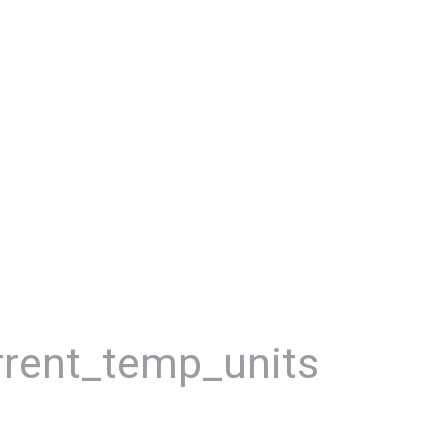
rrent_temp_units