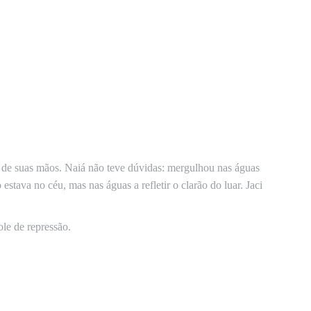
a de suas mãos. Naiá não teve dúvidas: mergulhou nas águas
stava no céu, mas nas águas a refletir o clarão do luar. Jaci
ole de repressão.