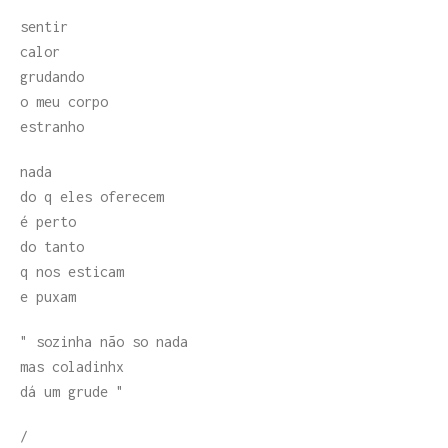
sentir
calor
grudando
o meu corpo
estranho
nada
do q eles oferecem
é perto
do tanto
q nos esticam
e puxam
" sozinha não so nada
mas coladinhx
dá um grude "
/