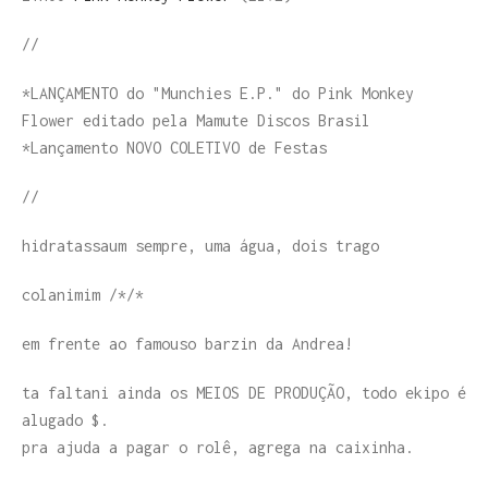
//
*LANÇAMENTO do "Munchies E.P." do Pink Monkey
Flower editado pela Mamute Discos Brasil
*Lançamento NOVO COLETIVO de Festas
//
hidratassaum sempre, uma água, dois trago
colanimim /*/*
em frente ao famouso barzin da Andrea!
ta faltani ainda os MEIOS DE PRODUÇÃO, todo ekipo é
alugado $.
pra ajuda a pagar o rolê, agrega na caixinha.