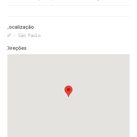
Localização
SP - São Paulo
Direções