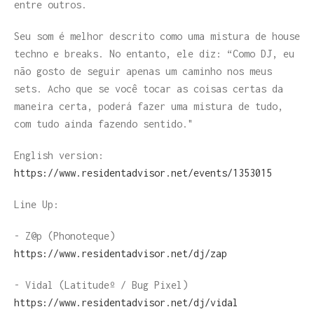
entre outros.
Seu som é melhor descrito como uma mistura de house
techno e breaks. No entanto, ele diz: “Como DJ, eu
não gosto de seguir apenas um caminho nos meus
sets. Acho que se você tocar as coisas certas da
maneira certa, poderá fazer uma mistura de tudo,
com tudo ainda fazendo sentido."
English version:
https://www.residentadvisor.net/events/1353015
Line Up:
- Z@p (Phonoteque)
https://www.residentadvisor.net/dj/zap
- Vidal (Latitudeº / Bug Pixel)
https://www.residentadvisor.net/dj/vidal