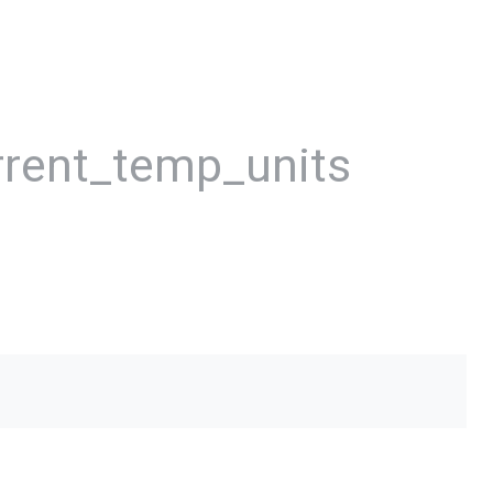
rrent_temp_units