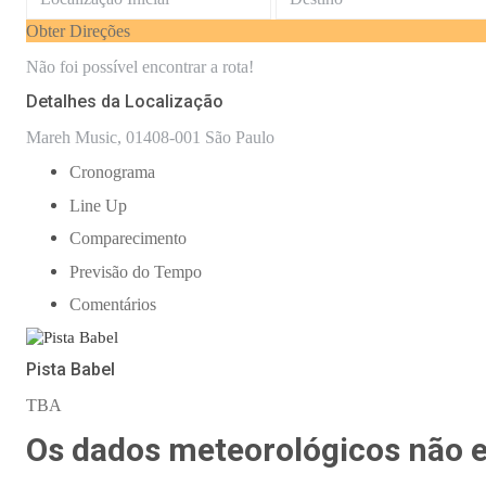
Obter Direções
Não foi possível encontrar a rota!
Detalhes da Localização
Mareh Music, 01408-001 São Paulo
Cronograma
Line Up
Comparecimento
Previsão do Tempo
Comentários
Pista Babel
TBA
Os dados meteorológicos não es