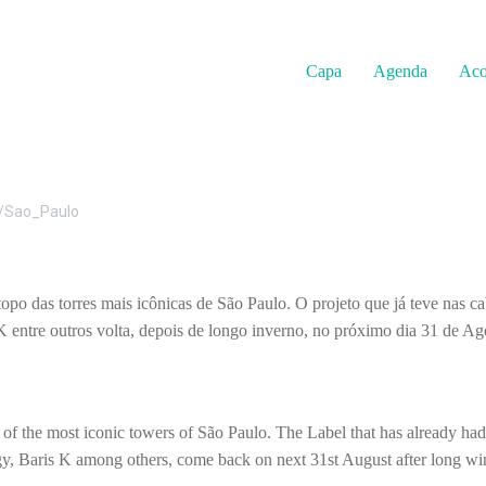
Capa
Agenda
Aco
/Sao_Paulo
opo das torres mais icônicas de São Paulo. O projeto que já teve nas
entre outros volta, depois de longo inverno, no próximo dia 31 de Ago
of the most iconic towers of São Paulo. The Label that has already had
Baris K among others, come back on next 31st August after long winte