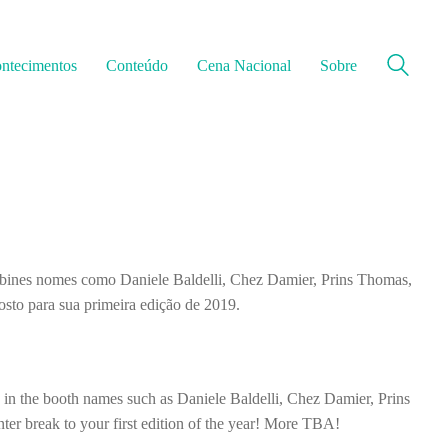
ntecimentos
Conteúdo
Cena Nacional
Sobre
 cabines nomes como Daniele Baldelli, Chez Damier, Prins Thomas,
sto para sua primeira edição de 2019.
 in the booth names such as Daniele Baldelli, Chez Damier, Prins
r break to your first edition of the year! More TBA!