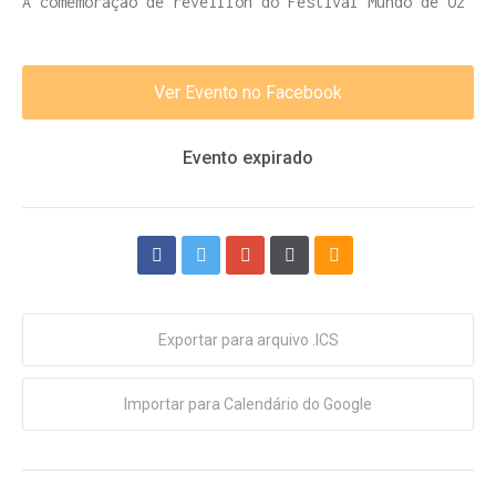
A comemoração de réveillon do Festival Mundo de Oz
Ver Evento no Facebook
Evento expirado
Exportar para arquivo .ICS
Importar para Calendário do Google