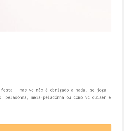
 festa - mas vc não é obrigado a nada. se joga
s, peladónna, meia-peladónna ou como vc quiser e