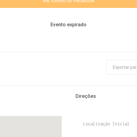
Ver Evento no Facebook
Evento expirado
Exportar par
Direções