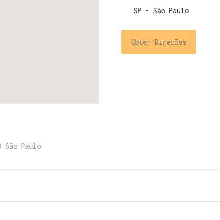
Obter Direções
0 São Paulo