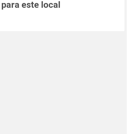
para este local
mais.