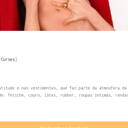
m
Curses
]
atitude e nas vestimentas, que faz parte da atmosfera da
de: fetiche, couro, látex, rubber, roupas íntimas, renda