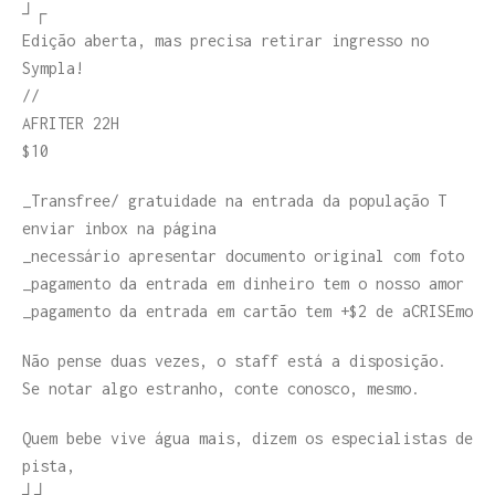
┘┌
Edição aberta, mas precisa retirar ingresso no
Sympla!
//
AFRITER 22H
$10
_Transfree/ gratuidade na entrada da população T
enviar inbox na página
_necessário apresentar documento original com foto
_pagamento da entrada em dinheiro tem o nosso amor
_pagamento da entrada em cartão tem +$2 de aCRISEmo
Não pense duas vezes, o staff está a disposição.
Se notar algo estranho, conte conosco, mesmo.
Quem bebe vive água mais, dizem os especialistas de
pista,
┘┘